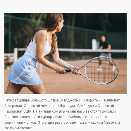
Четыре турнира Большого шлема (мейджоры) — Открытый чемпионат
Австралии, Открытый чемпионат Франции, Уимблдон и Открытый
чемпионат США. На английском языке они называются турнирами
Большого шлема. Эти турниры имеют наибольшее количество
рейтинговых очков. Это в два раза больше, чем в мужском Masters и
женском Premier.