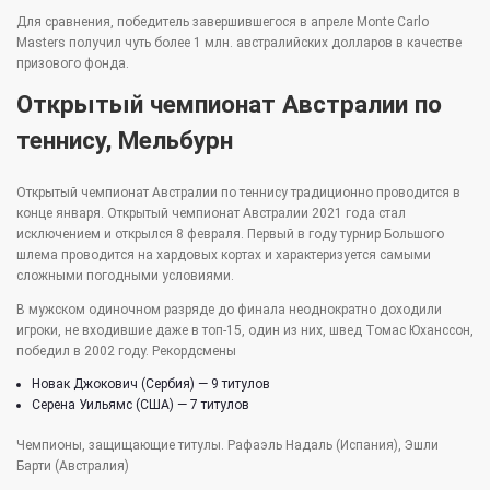
Для сравнения, победитель завершившегося в апреле Monte Carlo
Masters получил чуть более 1 млн. австралийских долларов в качестве
призового фонда.
Открытый чемпионат Австралии по
теннису, Мельбурн
Открытый чемпионат Австралии по теннису традиционно проводится в
конце января. Открытый чемпионат Австралии 2021 года стал
исключением и открылся 8 февраля. Первый в году турнир Большого
шлема проводится на хардовых кортах и характеризуется самыми
сложными погодными условиями.
В мужском одиночном разряде до финала неоднократно доходили
игроки, не входившие даже в топ-15, один из них, швед Томас Юханссон,
победил в 2002 году. Рекордсмены
Новак Джокович (Сербия) — 9 титулов
Серена Уильямс (США) — 7 титулов
Чемпионы, защищающие титулы. Рафаэль Надаль (Испания), Эшли
Барти (Австралия)