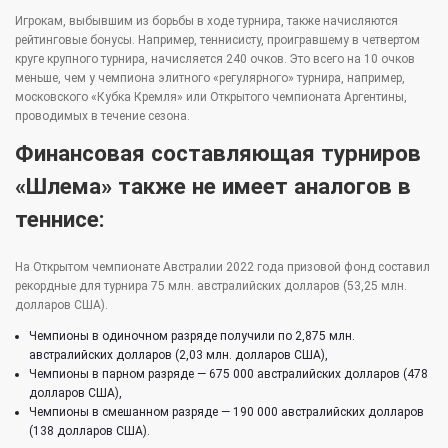
Игрокам, выбывшим из борьбы в ходе турнира, также начисляются
рейтинговые бонусы. Например, теннисисту, проигравшему в четвертом
круге крупного турнира, начисляется 240 очков. Это всего на 10 очков
меньше, чем у чемпиона элитного «регулярного» турнира, например,
московского «Кубка Кремля» или Открытого чемпионата Аргентины,
проводимых в течение сезона.
Финансовая составляющая турниров
«Шлема» также не имеет аналогов в
теннисе:
На Открытом чемпионате Австралии 2022 года призовой фонд составил
рекордные для турнира 75 млн. австралийских долларов (53,25 млн.
долларов США).
Чемпионы в одиночном разряде получили по 2,875 млн.
австралийских долларов (2,03 млн. долларов США),
Чемпионы в парном разряде — 675 000 австралийских долларов (478
долларов США),
Чемпионы в смешанном разряде — 190 000 австралийских долларов
(138 долларов США).