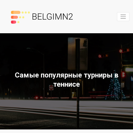
Перейти
к
содержимому
belgimn2.
Самые популярные турниры в
теннисе